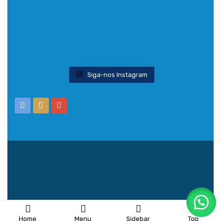
Siga-nos Instagram
Home
Menu
Sidebar
Top