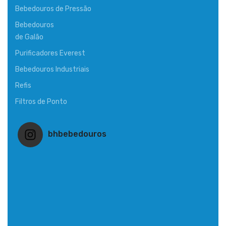
Bebedouros de Pressão
Bebedouros
de Galão
Purificadores Everest
Bebedouros Industriais
Refis
Filtros de Ponto
bhbebedouros