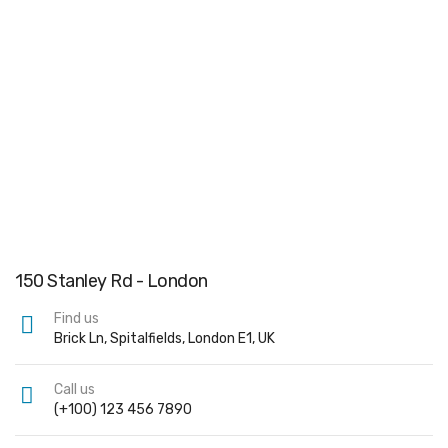
150 Stanley Rd - London
Find us
Brick Ln, Spitalfields, London E1, UK
Call us
(+100) 123 456 7890