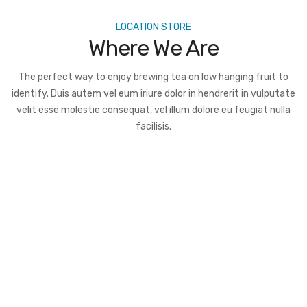
LOCATION STORE
Where We Are
The perfect way to enjoy brewing tea on low hanging fruit to
identify. Duis autem vel eum iriure dolor in hendrerit in vulputate
velit esse molestie consequat, vel illum dolore eu feugiat nulla
facilisis.