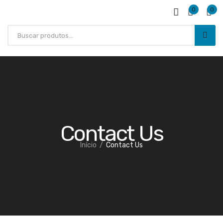
0
0
Contact Us
Início
Contact Us