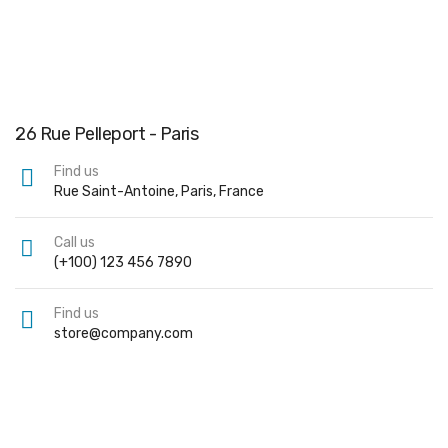
26 Rue Pelleport - Paris
Find us
Rue Saint-Antoine, Paris, France
Call us
(+100) 123 456 7890
Find us
store@company.com