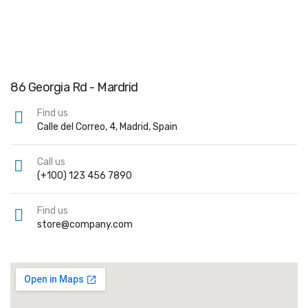
86 Georgia Rd - Mardrid
Find us
Calle del Correo, 4, Madrid, Spain
Call us
(+100) 123 456 7890
Find us
store@company.com