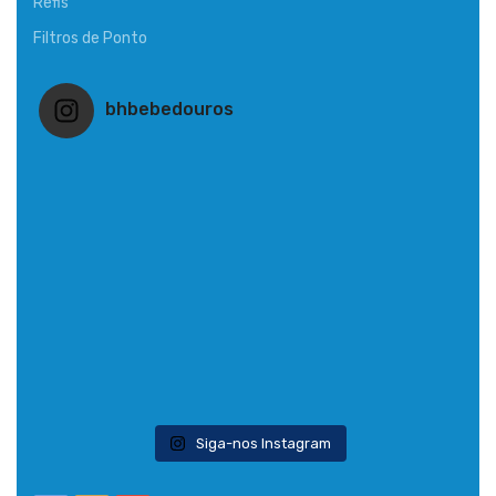
Refis
Filtros de Ponto
bhbebedouros
Siga-nos Instagram