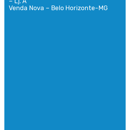
– Lj. A