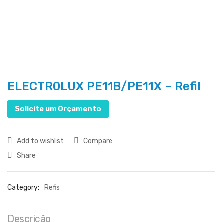
ELECTROLUX PE11B/PE11X – Refil
Solicite um Orçamento
Add to wishlist
Compare
Share
Category:
Refis
Descrição