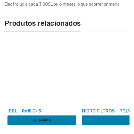
Electrolux a cada 3.000L ou 6 meses, o que ocorrer primeiro.
Produtos relacionados
IBBL – Refil C+3
HIDRO FILTROS – POLY 
LEIA MAIS