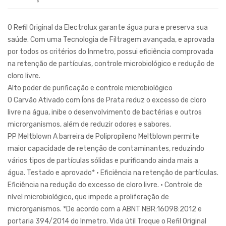
O Refil Original da Electrolux garante água pura e preserva sua
saúde. Com uma Tecnologia de Filtragem avançada, e aprovada
por todos os critérios do Inmetro, possui eficiência comprovada
na retenção de partículas, controle microbiológico e redução de
cloro livre.
Alto poder de purificação e controle microbiológico
O Carvão Ativado com Íons de Prata reduz o excesso de cloro
livre na água, inibe o desenvolvimento de bactérias e outros
microrganismos, além de reduzir odores e sabores.
PP Meltblown A barreira de Polipropileno Meltblown permite
maior capacidade de retenção de contaminantes, reduzindo
vários tipos de partículas sólidas e purificando ainda mais a
água. Testado e aprovado* • Eficiência na retenção de partículas.
Eficiência na redução do excesso de cloro livre. • Controle de
nível microbiológico, que impede a proliferação de
microrganismos. *De acordo com a ABNT NBR:16098:2012 e
portaria 394/2014 do Inmetro. Vida útil Troque o Refil Original