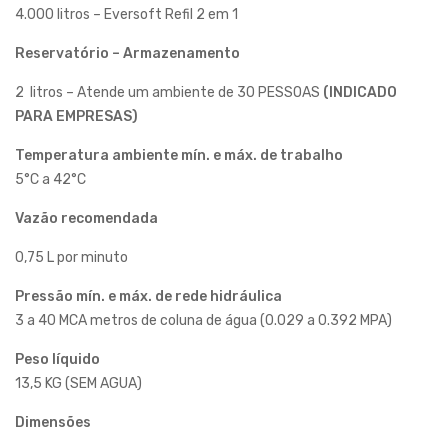
4.000 litros – Eversoft Refil 2 em 1
Reservatório – Armazenamento
2 litros – Atende um ambiente de 30 PESSOAS
(INDICADO
PARA EMPRESAS)
Temperatura ambiente mín. e máx. de trabalho
5°C a 42°C
Vazão recomendada
0,75 L por minuto
Pressão mín. e máx. de rede hidráulica
3 a 40 MCA metros de coluna de água (0.029 a 0.392 MPA)
Peso líquido
13,5 KG (SEM AGUA)
Dimensões