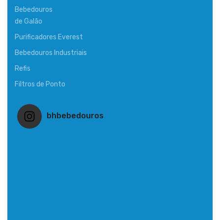
Bebedouros
de Galão
Purificadores Everest
Bebedouros Industriais
Refis
Filtros de Ponto
bhbebedouros