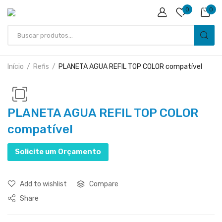
0
0
Início
Refis
PLANETA AGUA REFIL TOP COLOR compatível
PLANETA AGUA REFIL TOP COLOR
compatível
Solicite um Orçamento
Add to wishlist
Compare
Share