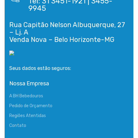
Tel: 31 3451-1921 | 3455-
9945
Rua Capitão Nelson Albuquerque, 27
– Lj. A
Seus dados estão seguros:
Nossa Empresa
A BH Bebedouros
Pedido de Orçamento
Regiões Atentidas
Contato