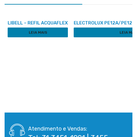
LIBELL – REFIL ACQUAFLEX
ELECTROLUX PE12A/PE12B/P
LEIA MAIS
LEIA MAI
Atendimento e Vendas: