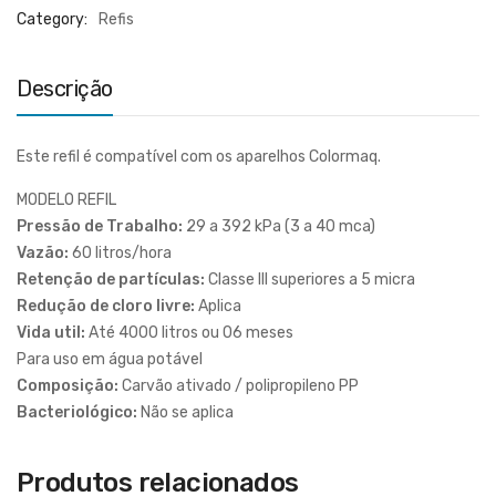
Category:
Refis
Descrição
Este refil é compatível com os aparelhos Colormaq.
MODELO REFIL
Pressão de Trabalho:
29 a 392 kPa (3 a 40 mca)
Vazão:
60 litros/hora
Retenção de partículas:
Classe III superiores a 5 micra
Redução de cloro livre:
Aplica
Vida util:
Até 4000 litros ou 06 meses
Para uso em água potável
Composição:
Carvão ativado / polipropileno PP
Bacteriológico:
Não se aplica
Produtos relacionados