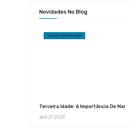
Novidades No Blog
SAÚDE E BEM ESTAR
Terceira Idade: A Importância De Mante
abril 21, 2023