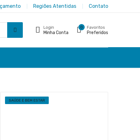
rçamento
Regiões Atentidas
Contato
Login
0
Favoritos
Minha Conta
Preferidos
SAÚDE E BEM ESTAR