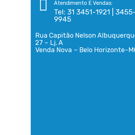
Atendimento E Vendas:
Tel: 31 3451-1921 | 3455
9945
Rua Capitão Nelson Albuquerqu
27 – Lj. A