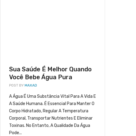
Sua Saúde É Melhor Quando
Você Bebe Água Pura
POST BY
MAXAD
A Água É Uma Substância Vital Para A Vida E
A Saúde Humana. É Essencial Para Manter O
ocê Bebe Água Pura
Corpo Hidratado, Regular A Temperatura
Corporal, Transportar Nutrientes E Eliminar
Toxinas. No Entanto, A Qualidade Da Água
Pode...