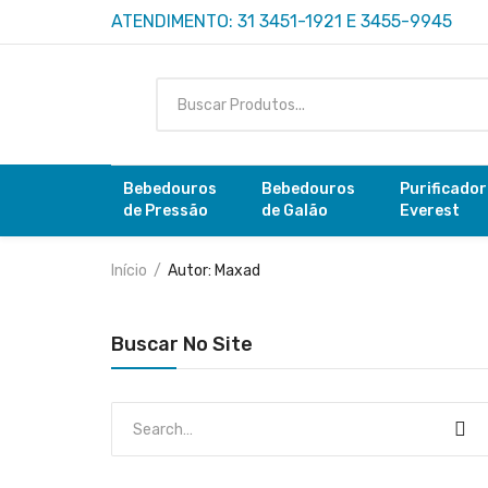
ATENDIMENTO: 31 3451-1921 E 3455-9945
Bebedouros
Bebedouros
Purificado
de Pressão
de Galão
Everest
Início
Autor: Maxad
Buscar No Site