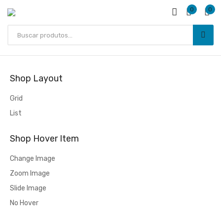
0
0
Shop Layout
Grid
List
Shop Hover Item
Change Image
Zoom Image
Slide Image
No Hover