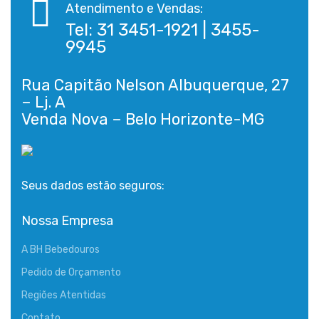
Atendimento e Vendas:
Tel: 31 3451-1921 | 3455-
9945
Rua Capitão Nelson Albuquerque, 27
– Lj. A
Seus dados estão seguros:
Nossa Empresa
A BH Bebedouros
Pedido de Orçamento
Regiões Atentidas
Contato