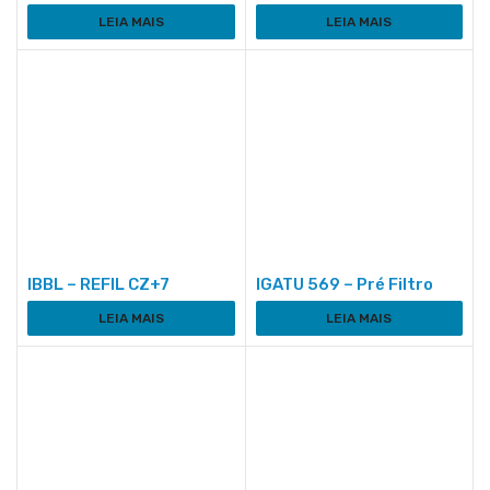
LEIA MAIS
LEIA MAIS
IBBL – REFIL CZ+7
IGATU 569 – Pré Filtro
LEIA MAIS
LEIA MAIS