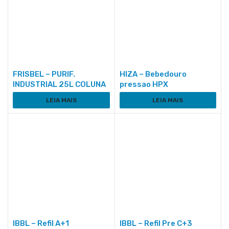
FRISBEL – PURIF.
HIZA – Bebedouro
INDUSTRIAL 25L COLUNA
pressao HPX
LEIA MAIS
LEIA MAIS
IBBL – Refil A+1
IBBL – Refil Pre C+3