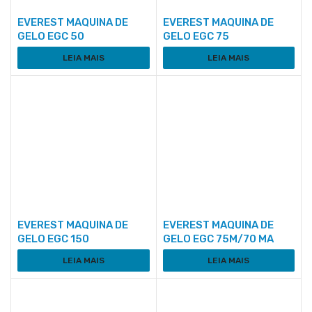
EVEREST MAQUINA DE
EVEREST MAQUINA DE
GELO EGC 50
GELO EGC 75
LEIA MAIS
LEIA MAIS
EVEREST MAQUINA DE
EVEREST MAQUINA DE
GELO EGC 150
GELO EGC 75M/70 MA
LEIA MAIS
LEIA MAIS