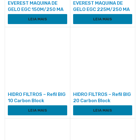
EVEREST MAQUINA DE
EVEREST MAQUINA DE
GELO EGC 150M/250 MA
GELO EGC 225M/250 MA
LEIA MAIS
LEIA MAIS
HIDRO FILTROS – Refil BIG
HIDRO FILTROS – Refil BIG
10 Carbon Block
20 Carbon Block
LEIA MAIS
LEIA MAIS