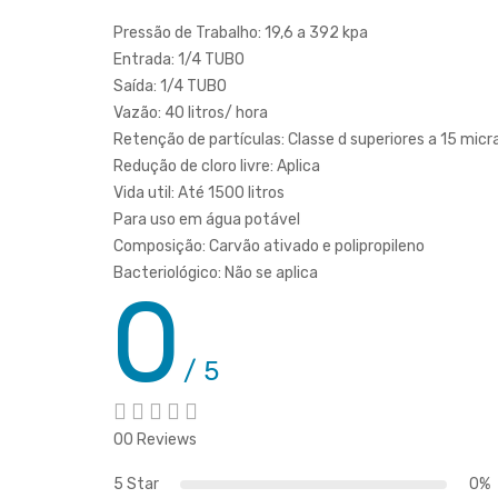
Pressão de Trabalho: 19,6 a 392 kpa
Entrada: 1/4 TUBO
Saída: 1/4 TUBO
Vazão: 40 litros/ hora
Retenção de partículas: Classe d superiores a 15 micr
Redução de cloro livre: Aplica
Vida util: Até 1500 litros
Para uso em água potável
Composição: Carvão ativado e polipropileno
Bacteriológico: Não se aplica
0
/ 5
00 Reviews
5 Star
0%