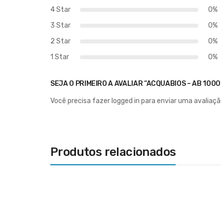
4 Star
0%
3 Star
0%
2 Star
0%
1 Star
0%
SEJA O PRIMEIRO A AVALIAR “ACQUABIOS – AB 1000
Você precisa fazer
logged in
para enviar uma avaliaçã
Produtos relacionados