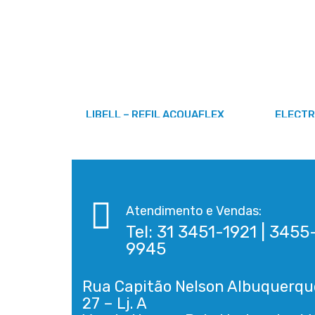
LIBELL – REFIL ACQUAFLEX
ELECTRO
Atendimento e Vendas:
Tel: 31 3451-1921 | 3455
9945
Rua Capitão Nelson Albuquerqu
27 – Lj. A