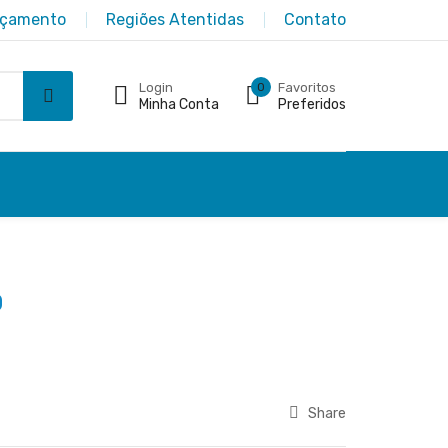
rçamento
Regiões Atentidas
Contato
Login
0
Favoritos
Minha Conta
Preferidos
0
Share