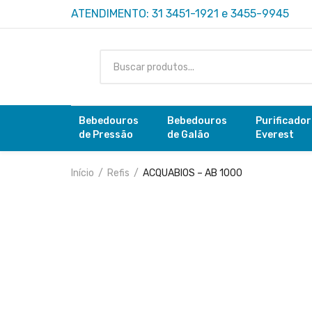
ATENDIMENTO: 31 3451-1921 e 3455-9945
Bebedouros
Bebedouros
Purificado
de Pressão
de Galão
Everest
Início
Refis
ACQUABIOS – AB 1000