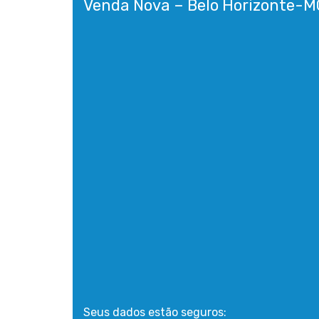
Seus dados estão seguros: