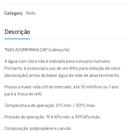
Category:
Refis
Descrição
*NAO ACOMPANHA CAP (cabeçote)
A água com cloro não é indicada para consumo humano.
Portanto, é essencial o uso de um filtro para redução de cloro
(decloração) antes de beber água da rede de abastecimento.
Possui a maior vida útil do mercado: até 10 mil litros ou 1 ano
para a troca do refil.
Temperatura de operação: 5°C mín. / 50°C máx.
Pressão de operação: 19,6 kPa mín. a 399 kPa máx.
Composição: polipropileno e carvão