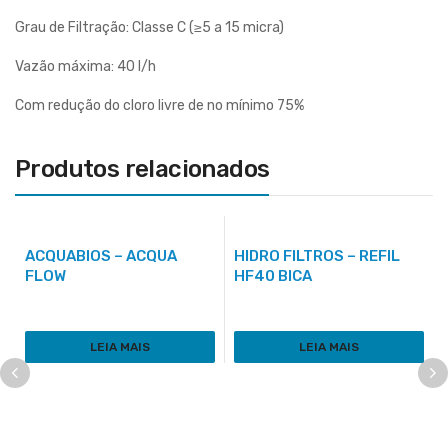
Grau de Filtração: Classe C (≥5 a 15 micra)
Vazão máxima: 40 l/h
Com redução do cloro livre de no mínimo 75%
Produtos relacionados
ACQUABIOS – ACQUA
HIDRO FILTROS – REFIL
FLOW
HF40 BICA
LEIA MAIS
LEIA MAIS