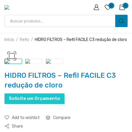
0
0
Início
Refis
HIDRO FILTROS – Refil FACILE C3 redução de cloro
HIDRO FILTROS – Refil FACILE C3
redução de cloro
Solicite um Orçamento
Add to wishlist
Compare
Share