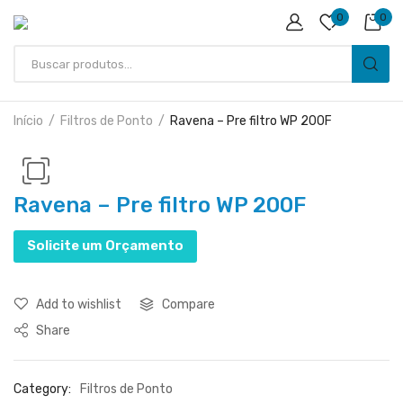
0
0
Início
Filtros de Ponto
Ravena – Pre filtro WP 200F
Ravena – Pre filtro WP 200F
Solicite um Orçamento
Add to wishlist
Compare
Share
Category:
Filtros de Ponto