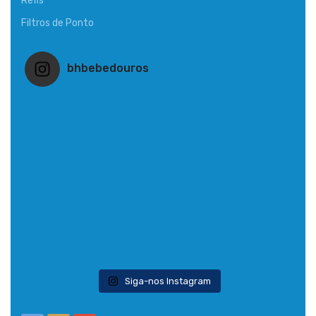
Refis
Filtros de Ponto
bhbebedouros
Siga-nos Instagram