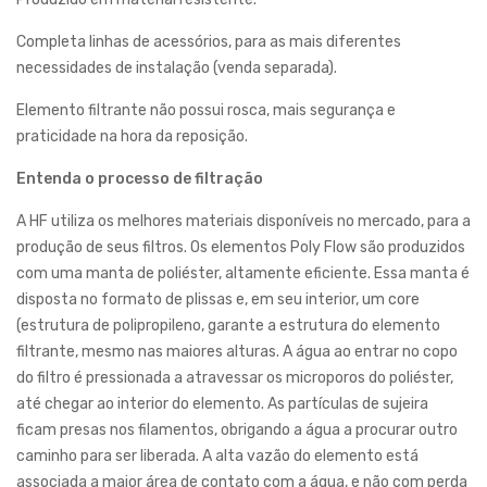
Completa linhas de acessórios, para as mais diferentes
necessidades de instalação (venda separada).
Elemento filtrante não possui rosca, mais segurança e
praticidade na hora da reposição.
Entenda o processo de filtração
A HF utiliza os melhores materiais disponíveis no mercado, para a
produção de seus filtros. Os elementos Poly Flow são produzidos
com uma manta de poliéster, altamente eficiente. Essa manta é
disposta no formato de plissas e, em seu interior, um core
(estrutura de polipropileno, garante a estrutura do elemento
filtrante, mesmo nas maiores alturas. A água ao entrar no copo
do filtro é pressionada a atravessar os microporos do poliéster,
até chegar ao interior do elemento. As partículas de sujeira
ficam presas nos filamentos, obrigando a água a procurar outro
caminho para ser liberada. A alta vazão do elemento está
associada a maior área de contato com a água, e não com perda