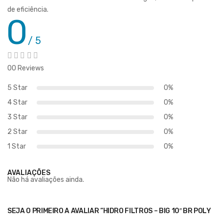
de eficiência.
0
/ 5
00 Reviews
5 Star
0%
4 Star
0%
3 Star
0%
2 Star
0%
1 Star
0%
AVALIAÇÕES
Não há avaliações ainda.
SEJA O PRIMEIRO A AVALIAR “HIDRO FILTROS – BIG 10″ BR POLY