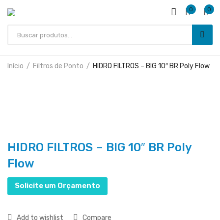
0
0
Início
Filtros de Ponto
HIDRO FILTROS – BIG 10″ BR Poly Flow
HIDRO FILTROS – BIG 10″ BR Poly
Flow
Solicite um Orçamento
Add to wishlist
Compare