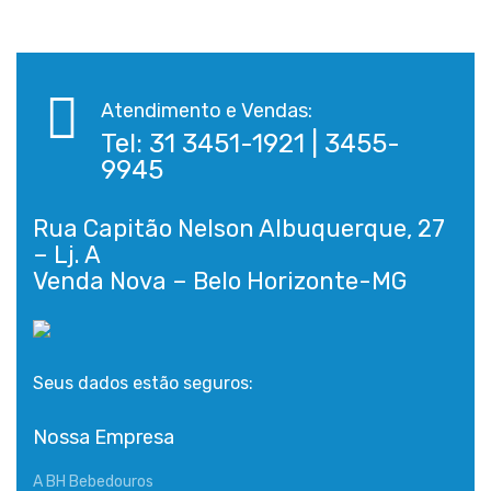
Atendimento e Vendas:
Tel: 31 3451-1921 | 3455-
9945
Rua Capitão Nelson Albuquerque, 27
– Lj. A
Seus dados estão seguros:
Nossa Empresa
A BH Bebedouros