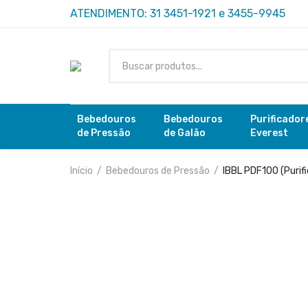
ATENDIMENTO: 31 3451-1921 e 3455-9945
Bebedouros
Bebedouros
Purificador
de Pressão
de Galão
Everest
Início
Bebedouros de Pressão
IBBL PDF100 (Purifi