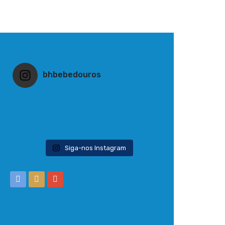
bhbebedouros
Siga-nos Instagram