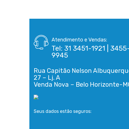
Atendimento e Vendas:
Tel: 31 3451-1921 | 3455
9945
Rua Capitão Nelson Albuquerqu
27 – Lj. A
Seus dados estão seguros: