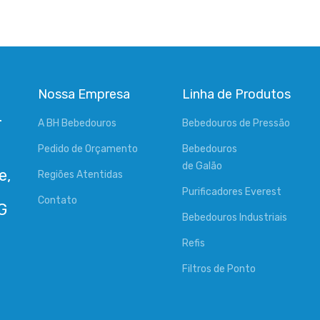
Nossa Empresa
Linha de Produtos
-
A BH Bebedouros
Bebedouros de Pressão
Pedido de Orçamento
Bebedouros
de Galão
e,
Regiões Atentidas
Purificadores Everest
Contato
Bebedouros Industriais
Refis
Filtros de Ponto