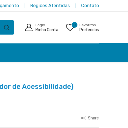
rçamento
Regiões Atentidas
Contato
Login
0
Favoritos
Minha Conta
Preferidos
dor de Acessibilidade)
Share