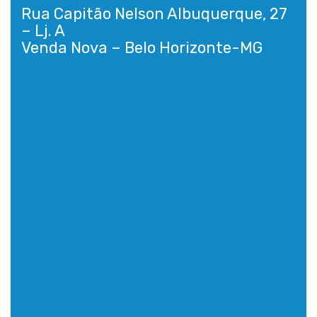
Rua Capitão Nelson Albuquerque, 27
– Lj. A