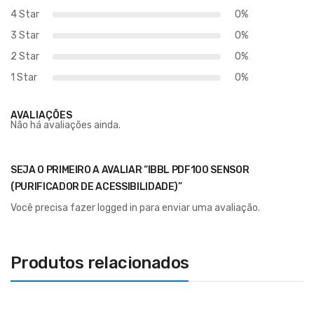
4 Star
0%
3 Star
0%
2 Star
0%
1 Star
0%
AVALIAÇÕES
Não há avaliações ainda.
SEJA O PRIMEIRO A AVALIAR “IBBL PDF100 SENSOR
(PURIFICADOR DE ACESSIBILIDADE)”
Você precisa fazer
logged in
para enviar uma avaliação.
Produtos relacionados