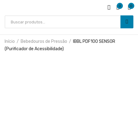
0
0
Início
Bebedouros de Pressão
IBBL PDF100 SENSOR
(Purificador de Acessibilidade)