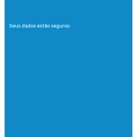
Seus dados estão seguros: