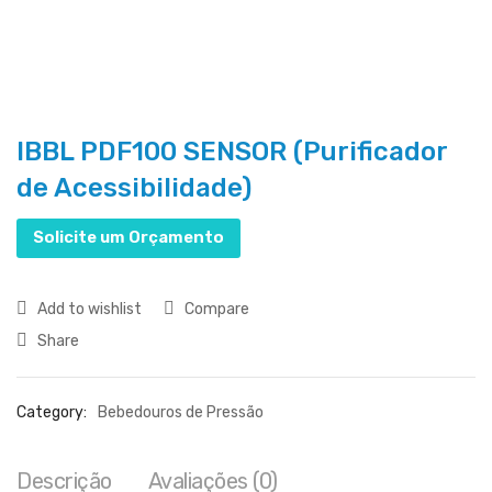
IBBL PDF100 SENSOR (Purificador
de Acessibilidade)
Solicite um Orçamento
Add to wishlist
Compare
Share
Category:
Bebedouros de Pressão
Descrição
Avaliações (0)