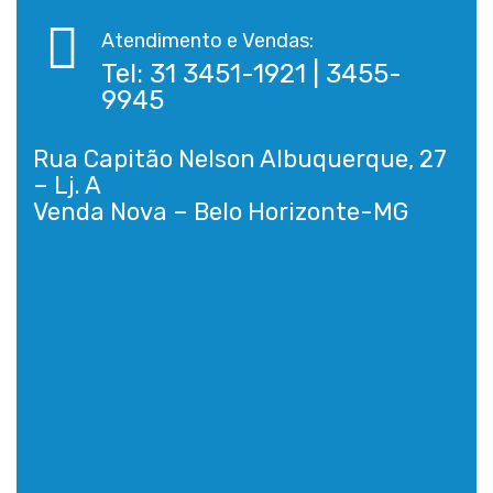
Atendimento e Vendas:
Tel: 31 3451-1921 | 3455-
9945
Rua Capitão Nelson Albuquerque, 27
– Lj. A