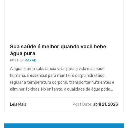
Sua saúde é melhor quando você bebe
água pura
POST BY
MAXAD
A água é uma substância vital para a vida e a saúde
humana. É essencial para manter o corpo hidratado,
Sua saúde é melhor qua
regular a temperatura corporal, transportar nutrientes e
eliminar toxinas. No entanto, a qualidade da água pode...
abril 21, 2023
Leia Mais
Post Date:
abril 21, 2023
manter a mente e o corpo ativos