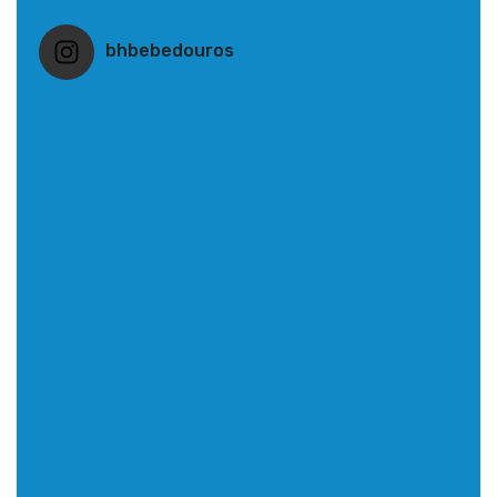
bhbebedouros